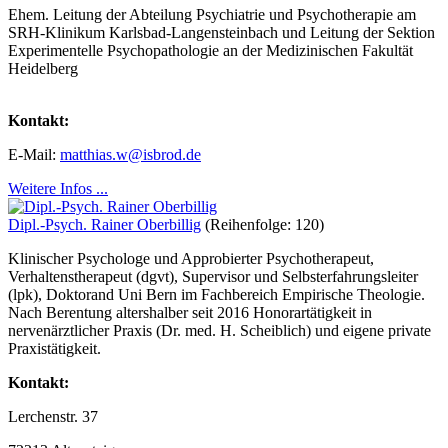
Ehem. Leitung der Abteilung Psychiatrie und Psychotherapie am
SRH-Klinikum Karlsbad-Langensteinbach und Leitung der Sektion
Experimentelle Psychopathologie an der Medizinischen Fakultät
Heidelberg
Kontakt:
E-Mail:
matthias.w@isbrod.de
Weitere Infos ...
Dipl.-Psych. Rainer Oberbillig
(Reihenfolge: 120)
Klinischer Psychologe und Approbierter Psychotherapeut,
Verhaltenstherapeut (dgvt), Supervisor und Selbsterfahrungsleiter
(lpk), Doktorand Uni Bern im Fachbereich Empirische Theologie.
Nach Berentung altershalber seit 2016 Honorartätigkeit in
nervenärztlicher Praxis (Dr. med. H. Scheiblich) und eigene private
Praxistätigkeit.
Kontakt:
Lerchenstr. 37