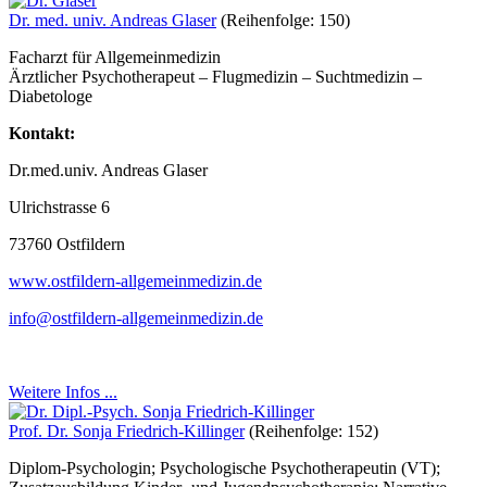
Dr. med. univ. Andreas Glaser
(Reihenfolge: 150)
Facharzt für Allgemeinmedizin
Ärztlicher Psychotherapeut – Flugmedizin – Suchtmedizin –
Diabetologe
Kontakt:
Dr.med.univ. Andreas Glaser
Ulrichstrasse 6
73760 Ostfildern
www.ostfildern-allgemeinmedizin.de
info@ostfildern-allgemeinmedizin.de
Weitere Infos ...
Prof. Dr. Sonja Friedrich-Killinger
(Reihenfolge: 152)
Diplom-Psychologin; Psychologische Psychotherapeutin (VT);