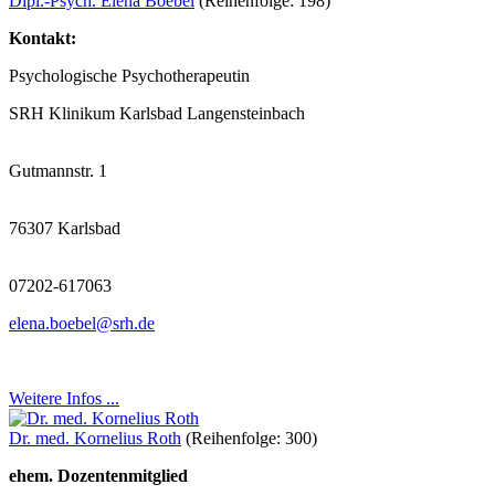
Dipl.-Psych. Elena Boebel
(Reihenfolge: 198)
Kontakt:
Psychologische Psychotherapeutin
SRH Klinikum Karlsbad Langensteinbach
Gutmannstr. 1
76307 Karlsbad
07202-617063
elena.boebel@srh.de
Weitere Infos ...
Dr. med. Kornelius Roth
(Reihenfolge: 300)
ehem. Dozentenmitglied