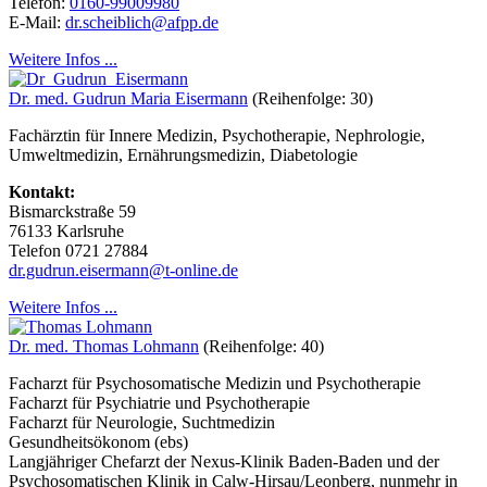
Telefon:
0160-99009980
E-Mail:
dr.scheiblich@afpp.de
Weitere Infos ...
Dr. med. Gudrun Maria Eisermann
(Reihenfolge: 30)
Fachärztin für Innere Medizin, Psychotherapie, Nephrologie,
Umweltmedizin, Ernährungsmedizin, Diabetologie
Kontakt:
Bismarckstraße 59
76133 Karlsruhe
Telefon
0721 27884
dr.gudrun.eisermann@t-online.de
Weitere Infos ...
Dr. med. Thomas Lohmann
(Reihenfolge: 40)
Facharzt für Psychosomatische Medizin und Psychotherapie
Facharzt für Psychiatrie und Psychotherapie
Facharzt für Neurologie, Suchtmedizin
Gesundheitsökonom (ebs)
Langjähriger Chefarzt der Nexus-Klinik Baden-Baden und der
Psychosomatischen Klinik in Calw-Hirsau/Leonberg, nunmehr in