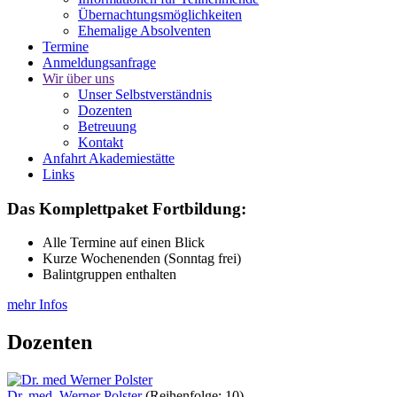
Übernachtungsmöglichkeiten
Ehemalige Absolventen
Termine
Anmeldungsanfrage
Wir über uns
Unser Selbstverständnis
Dozenten
Betreuung
Kontakt
Anfahrt Akademiestätte
Links
Das Komplettpaket Fortbildung:
Alle Termine auf einen Blick
Kurze Wochenenden (Sonntag frei)
Balintgruppen enthalten
mehr Infos
Dozenten
Dr. med. Werner Polster
(Reihenfolge: 10)