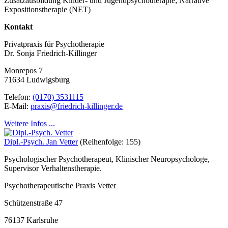
Zusatzausbildung Kinder- und Jugendpsychotherapie;
Narrative
Expositionstherapie (NET)
Kontakt
Privatpraxis für Psychotherapie
Dr. Sonja Friedrich-Killinger
Monrepos 7
71634 Ludwigsburg
Telefon:
(0170) 3531115
E-Mail:
praxis@friedrich-killinger.de
Weitere Infos ...
Dipl.-Psych. Jan Vetter
(Reihenfolge: 155)
Psychologischer Psychotherapeut, Klinischer Neuropsychologe,
Supervisor Verhaltenstherapie.
Psychotherapeutische Praxis Vetter
Schützenstraße 47
76137 Karlsruhe