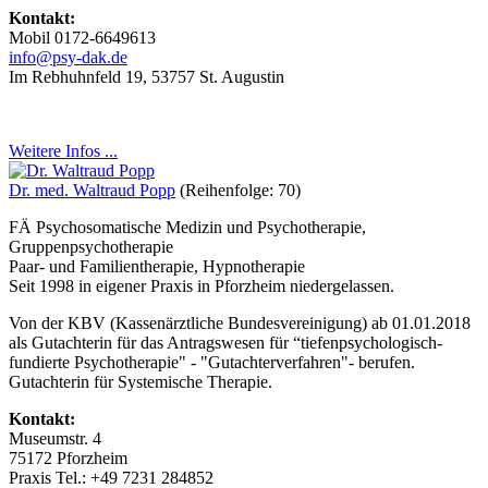
Kontakt:
Mobil 0172-6649613
info@psy-dak.de
Im Rebhuhnfeld 19, 53757 St. Augustin
Weitere Infos ...
Dr. med. Waltraud Popp
(Reihenfolge: 70)
FÄ Psychosomatische Medizin und Psychotherapie,
Gruppenpsychotherapie
Paar- und Familientherapie, Hypnotherapie
Seit 1998 in eigener Praxis in Pforzheim niedergelassen.
Von der KBV (Kassenärztliche Bundesvereinigung) ab 01.01.2018
als Gutachterin für das Antragswesen für “tiefenpsychologisch-
fundierte Psychotherapie" - "Gutachterverfahren"- berufen.
Gutachterin für Systemische Therapie.
Kontakt:
Museumstr. 4
75172 Pforzheim
Praxis Tel.: +49 7231 284852