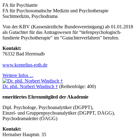
FA für Psychiatrie
FA für Psychosomatische Medizin und Psychotherapie
Suchtmedizin, Psychodrama
Von der KBV (Kassenärztliche Bundesvereinigung) ab 01.01.2018
als Gutachter für das Antragswesen für “tiefenpsychologisch-
fundierte Psychotherapie" im "Gutachterverfahren" berufen.
Kontakt:
76332 Bad Herrenalb
www.kornelius-roth.de
Weitere Infos ...
Dr. phil. Norbert Windisch †
(Reihenfolge: 400)
emeritiertes Ehrenmitglied der Akademie
Dipl. Psychologe, Psychoanalytiker (DGPPT),
Einzel- und Gruppenpsychoanalytiker (DGPPT, DAGG),
Psychodramaleiter (ÖAGG)
Kontakt:
Hernalser Hauptstr. 35