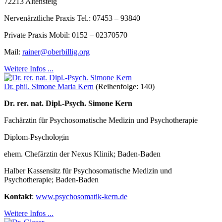
72213 Altensteig
Nervenärztliche Praxis Tel.: 07453 – 93840
Private Praxis Mobil: 0152 – 02370570
Mail:
rainer@oberbillig.org
Weitere Infos ...
Dr. phil. Simone Maria Kern
(Reihenfolge: 140)
Dr. rer. nat. Dipl.-Psych. Simone Kern
Fachärztin für Psychosomatische Medizin und Psychotherapie
Diplom-Psychologin
ehem. Chefärztin der Nexus Klinik; Baden-Baden
Halber Kassensitz für Psychosomatische Medizin und
Psychotherapie; Baden-Baden
Kontakt
:
www.psychosomatik-kern.de
Weitere Infos ...