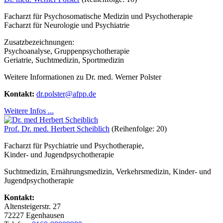
Facharzt für Psychosomatische Medizin und Psychotherapie
Facharzt für Neurologie und Psychiatrie
Zusatzbezeichnungen:
Psychoanalyse, Gruppenpsychotherapie
Geriatrie, Suchtmedizin, Sportmedizin
Weitere Informationen zu Dr. med. Werner Polster
Kontakt:
dr.polster@afpp.de
Weitere Infos ...
Prof. Dr. med. Herbert Scheiblich
(Reihenfolge: 20)
Facharzt für Psychiatrie und Psychotherapie,
Kinder- und Jugendpsychotherapie
Suchtmedizin, Ernährungsmedizin, Verkehrsmedizin, Kinder- und
Jugendpsychotherapie
Kontakt:
Altensteigerstr. 27
72227 Egenhausen