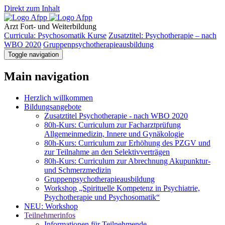
Direkt zum Inhalt
Arzt
Fort- und Weiterbildung
Curricula: Psychosomatik Kurse
Zusatztitel: Psychotherapie – nach
WBO 2020
Gruppenpsychotherapieausbildung
Toggle navigation
Main navigation
Herzlich willkommen
Bildungsangebote
Zusatztitel Psychotherapie - nach WBO 2020
80h-Kurs: Curriculum zur Facharztprüfung
Allgemeinmedizin, Innere und Gynäkologie
80h-Kurs: Curriculum zur Erhöhung des PZGV und
zur Teilnahme an den Selektivverträgen
80h-Kurs: Curriculum zur Abrechnung Akupunktur-
und Schmerzmedizin
Gruppenpsychotherapieausbildung
Workshop „Spirituelle Kompetenz in Psychiatrie,
Psychotherapie und Psychosomatik“
NEU: Workshop
Teilnehmerinfos
Informationen für Teilnehmende