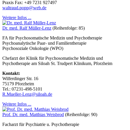
Praxis Fax: +49 7231 927497
waltraud.popp@web.de
Weitere Infos ...
Dr. med. Ralf Müller-Lenz
(Reihenfolge: 85)
FA für Psychosomatische Medizin und Psychotherapie
Psychoanalytische Paar- und Familientherapie
Psychosoziale Onkologie (WPO)
Chefarzt der Klinik für Psychosomatische Medizin und
Psychotherapie am Siloah St. Trudpert Klinikum, Pforzheim
Kontakt:
Wilferdinger Str. 16
75179 Pforzheim
Tel.: 07231-498-5101
R.Mueller-Lenz@siloah.de
Weitere Infos ...
Prof. Dr. med. Matthias Weisbrod
(Reihenfolge: 90)
Facharzt für Psychiatrie u. Psychotherapie