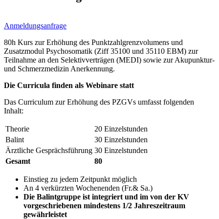
Anmeldungsanfrage
80h Kurs zur Erhöhung des Punktzahlgrenzvolumens und
Zusatzmodul Psychosomatik (Ziff 35100 und 35110 EBM) zur
Teilnahme an den Selektivverträgen (MEDI) sowie zur Akupunktur-
und Schmerzmedizin Anerkennung.
Die Curricula finden als Webinare statt
Das Curriculum zur Erhöhung des PZGVs umfasst folgenden
Inhalt:
Theorie
20
Einzelstunden
Balint
30
Einzelstunden
Ärztliche Gesprächsführung
30
Einzelstunden
Gesamt
80
Einstieg zu jedem Zeitpunkt möglich
An 4 verkürzten Wochenenden (Fr.& Sa.)
Die Balintgruppe ist integriert und im von der KV
vorgeschriebenen mindestens 1/2 Jahreszeitraum
gewährleistet