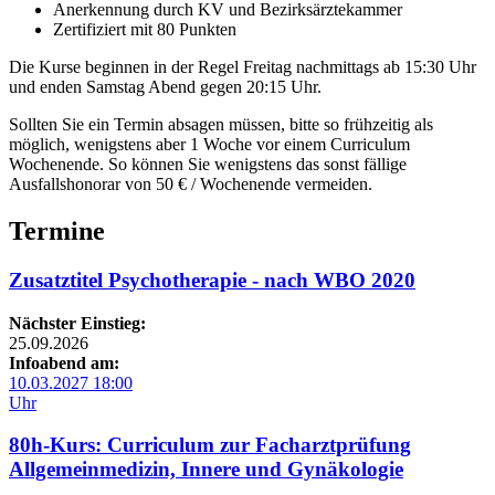
Anerkennung durch KV und Bezirksärztekammer
Zertifiziert mit 80 Punkten
Die Kurse beginnen in der Regel Freitag nachmittags ab 15:30 Uhr
und enden Samstag Abend gegen 20:15 Uhr.
Sollten Sie ein Termin absagen müssen, bitte so frühzeitig als
möglich, wenigstens aber 1 Woche vor einem Curriculum
Wochenende. So können Sie wenigstens das sonst fällige
Ausfallshonorar von 50 € / Wochenende vermeiden.
Termine
Zusatztitel Psychotherapie - nach WBO 2020
Nächster Einstieg:
25.09.2026
Infoabend am:
10.03.2027 18:00
Uhr
80h-Kurs: Curriculum zur Facharztprüfung
Allgemeinmedizin, Innere und Gynäkologie