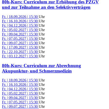
80h-Kurs: Curriculum zur Erhöhung des PZGV
und zur Teilnahme an den Selektivverträgen
Fr. | 18.09.2026 | 15:30
Uhr
Fr. | 16.10.2026 | 15:30
Uhr
Fr. | 04.12.2026 | 15:30
Uhr
Fr. | 05.02.2027 | 15:30
Uhr
Fr. | 09.04.2027 | 15:30
Uhr
Fr. | 07.05.2027 | 15:30
Uhr
Fr. | 09.07.2027 | 15:30
Uhr
Fr. | 17.09.2027 | 15:30
Uhr
Fr. | 22.10.2027 | 15:30
Uhr
Fr. | 03.12.2027 | 15:30
Uhr
80h-Kurs: Curriculum zur Abrechnung
Akupunktur- und Schmerzmedizin
Fr. | 18.09.2026 | 15:30
Uhr
Fr. | 16.10.2026 | 15:30
Uhr
Fr. | 04.12.2026 | 15:30
Uhr
Fr. | 05.02.2027 | 15:30
Uhr
Fr. | 09.04.2027 | 15:30
Uhr
Fr. | 07.05.2027 | 15:30
Uhr
Fr. | 09.07.2027 | 15:30
Uhr