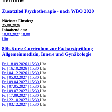
Termine
Zusatztitel Psychotherapie - nach WBO 2020
Nächster Einstieg:
25.09.2026
Infoabend am:
10.03.2027 18:00
Uhr
80h-Kurs: Curriculum zur Facharztprüfung
Allgemeinmedizin, Innere und Gynäkologie
Fr. | 18.09.2026 | 15:30
Uhr
Fr. | 16.10.2026 | 15:30
Uhr
Fr. | 04.12.2026 | 15:30
Uhr
Fr. | 05.02.2027 | 15:30
Uhr
Fr. | 09.04.2027 | 15:30
Uhr
Fr. | 07.05.2027 | 15:30
Uhr
Fr. | 09.07.2027 | 15:30
Uhr
Fr. | 17.09.2027 | 15:30
Uhr
Fr. | 22.10.2027 | 15:30
Uhr
Fr. | 03.12.2027 | 15:30
Uhr