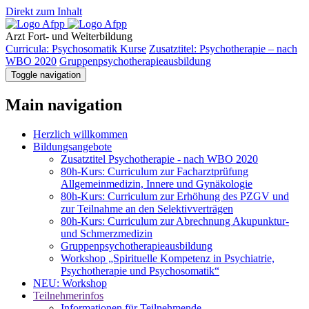
Direkt zum Inhalt
Arzt
Fort- und Weiterbildung
Curricula: Psychosomatik Kurse
Zusatztitel: Psychotherapie – nach
WBO 2020
Gruppenpsychotherapieausbildung
Toggle navigation
Main navigation
Herzlich willkommen
Bildungsangebote
Zusatztitel Psychotherapie - nach WBO 2020
80h-Kurs: Curriculum zur Facharztprüfung
Allgemeinmedizin, Innere und Gynäkologie
80h-Kurs: Curriculum zur Erhöhung des PZGV und
zur Teilnahme an den Selektivverträgen
80h-Kurs: Curriculum zur Abrechnung Akupunktur-
und Schmerzmedizin
Gruppenpsychotherapieausbildung
Workshop „Spirituelle Kompetenz in Psychiatrie,
Psychotherapie und Psychosomatik“
NEU: Workshop
Teilnehmerinfos
Informationen für Teilnehmende