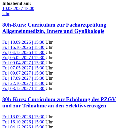
Infoabend am:
10.03.2027 18:00
Uhr
80h-Kurs: Curriculum zur Facharztprüfung
Allgemeinmedizin, Innere und Gynäkologie
Fr. | 18.09.2026 | 15:30
Uhr
Fr. | 16.10.2026 | 15:30
Uhr
Fr. | 04.12.2026 | 15:30
Uhr
Fr. | 05.02.2027 | 15:30
Uhr
Fr. | 09.04.2027 | 15:30
Uhr
Fr. | 07.05.2027 | 15:30
Uhr
Fr. | 09.07.2027 | 15:30
Uhr
Fr. | 17.09.2027 | 15:30
Uhr
Fr. | 22.10.2027 | 15:30
Uhr
Fr. | 03.12.2027 | 15:30
Uhr
80h-Kurs: Curriculum zur Erhöhung des PZGV
und zur Teilnahme an den Selektivverträgen
Fr. | 18.09.2026 | 15:30
Uhr
Fr. | 16.10.2026 | 15:30
Uhr
Fr. | 04.12.2026 | 15:30
Uhr