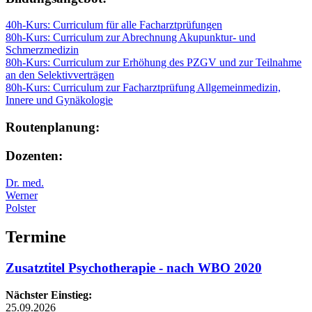
40h-Kurs: Curriculum für alle Facharztprüfungen
80h-Kurs: Curriculum zur Abrechnung Akupunktur- und
Schmerzmedizin
80h-Kurs: Curriculum zur Erhöhung des PZGV und zur Teilnahme
an den Selektivverträgen
80h-Kurs: Curriculum zur Facharztprüfung Allgemeinmedizin,
Innere und Gynäkologie
Routenplanung:
Dozenten:
Dr. med.
Werner
Polster
Termine
Zusatztitel Psychotherapie - nach WBO 2020
Nächster Einstieg:
25.09.2026